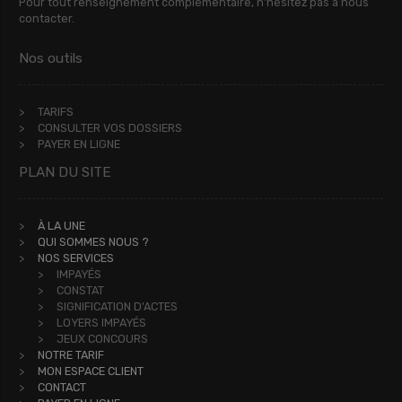
Pour tout renseignement complémentaire, n’hésitez pas à nous
contacter.
Nos outils
TARIFS
CONSULTER VOS DOSSIERS
PAYER EN LIGNE
PLAN DU SITE
À LA UNE
QUI SOMMES NOUS ?
NOS SERVICES
IMPAYÉS
CONSTAT
SIGNIFICATION D'ACTES
LOYERS IMPAYÉS
JEUX CONCOURS
NOTRE TARIF
MON ESPACE CLIENT
CONTACT