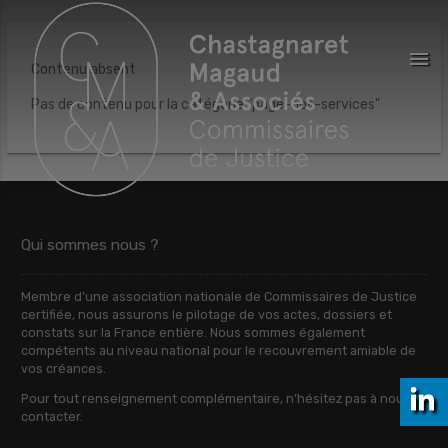
menu
Contenu absent
Pas de contenu pour la catégorie "page-nos-services"
Qui sommes nous ?
Membre d’une association nationale de Commissaires de Justice
certifiée, nous assurons le pilotage de vos actes, dossiers et
constats sur la France entière. Nous sommes également
compétents au niveau national pour le recouvrement amiable de
vos créances.
Pour tout renseignement complémentaire, n’hésitez pas à nous
contacter.