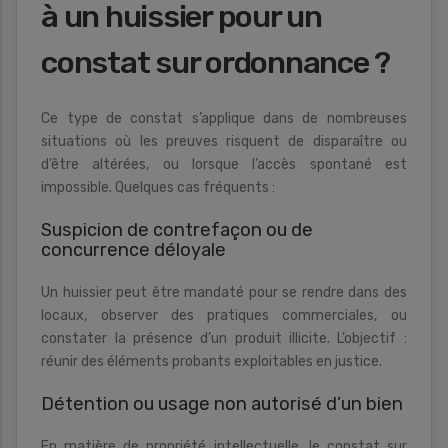
à un huissier pour un
constat sur ordonnance ?
Ce type de constat s’applique dans de nombreuses
situations où les preuves risquent de disparaître ou
d’être altérées, ou lorsque l’accès spontané est
impossible. Quelques cas fréquents :
Suspicion de contrefaçon ou de
concurrence déloyale
Un huissier peut être mandaté pour se rendre dans des
locaux, observer des pratiques commerciales, ou
constater la présence d’un produit illicite. L’objectif :
réunir des éléments probants exploitables en justice.
Détention ou usage non autorisé d’un bien
En matière de propriété intellectuelle, le constat sur