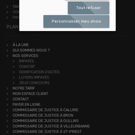
TARIFS
Tout refuser
CONSULTER VOS DOSSIERS
PAYER EN LIGNE
Personnaliser mes choix
PLAN DU SITE
À LA UNE
QUI SOMMES NOUS ?
NOS SERVICES
IMPAYÉS
CONSTAT
SIGNIFICATION D'ACTES
LOYERS IMPAYÉS
JEUX CONCOURS
NOTRE TARIF
MON ESPACE CLIENT
CONTACT
PAYER EN LIGNE
COMMISSAIRE DE JUSTICE À CALUIRE
COMMISSAIRE DE JUSTICE À BRON
COMMISSAIRE DE JUSTICE À OULLINS
COMMISSAIRE DE JUSTICE À VILLEURBANNE
COMMISSAIRE DE JUSTICE À ST-PRIEST