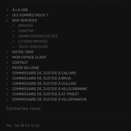
À LA UNE
QUI SOMMES NOUS ?
NOS SERVICES
IMPAYÉS
CONSTAT
SIGNIFICATION D'ACTES
LOYERS IMPAYÉS
JEUX CONCOURS
NOTRE TARIF
MON ESPACE CLIENT
CONTACT
PAYER EN LIGNE
COMMISSAIRE DE JUSTICE À CALUIRE
COMMISSAIRE DE JUSTICE À BRON
COMMISSAIRE DE JUSTICE À OULLINS
COMMISSAIRE DE JUSTICE À VILLEURBANNE
COMMISSAIRE DE JUSTICE À ST-PRIEST
COMMISSAIRE DE JUSTICE À VILLEFRANCHE
Contactez-nous
Tél. : 04 78 93 72 22